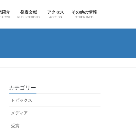
究紹介
発表文献
アクセス
その他の情報
EARCH
PUBLICATIONS
ACCESS
OTHER INFO
カテゴリー
トピックス
メディア
受賞