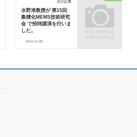
次の記事
水野准教授が 第15回
集積化MEMS技術研究
会 で招待講演を行いま
した。
2024-11-08