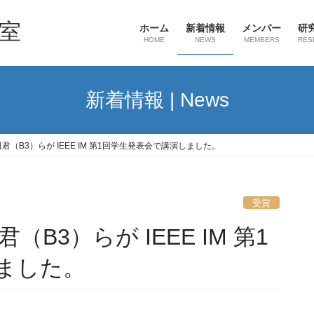
室
ホーム
新着情報
メンバー
研
HOME
NEWS
MEMBERS
RES
新着情報 | News
君（B3）らが IEEE IM 第1回学生発表会で講演しました。
受賞
B3）らが IEEE IM 第1
ました。