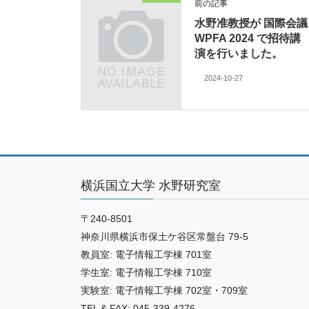
前の記事
水野准教授が 国際会議
WPFA 2024 で招待講
演を行いました。
2024-10-27
横浜国立大学 水野研究室
〒240-8501
神奈川県横浜市保土ケ谷区常盤台 79-5
教員室: 電子情報工学棟 701室
学生室: 電子情報工学棟 710室
実験室: 電子情報工学棟 702室・709室
TEL & FAX: 045-339-4276